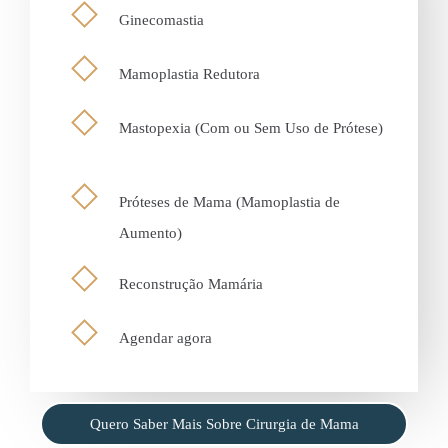
Ginecomastia
Mamoplastia Redutora
Mastopexia (Com ou Sem Uso de Prótese)
Próteses de Mama (Mamoplastia de
Aumento)
Reconstrução Mamária
Agendar agora
Quero Saber Mais Sobre Cirurgia de Mama