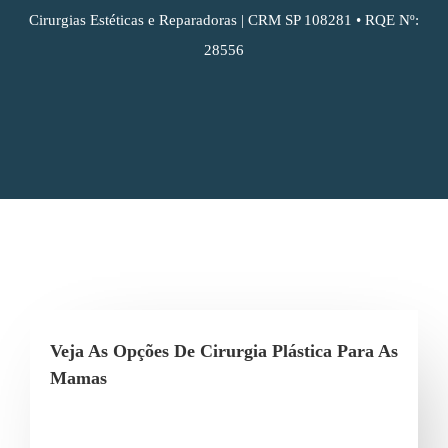
Cirurgias Estéticas e Reparadoras | CRM SP 108281 • RQE Nº:
28556
Veja As Opções De Cirurgia Plástica Para As
Mamas