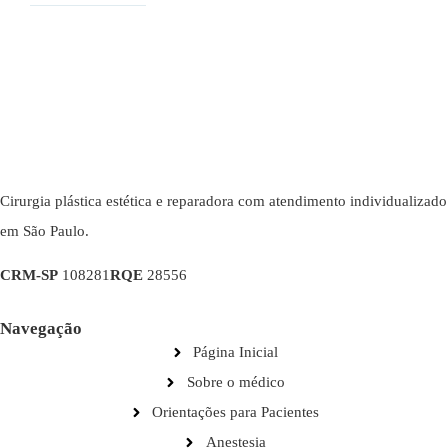
Cirurgia plástica estética e reparadora com atendimento individualizado
em São Paulo.
CRM-SP
108281
RQE
28556
Navegação
Página Inicial
Sobre o médico
Orientações para Pacientes
Anestesia