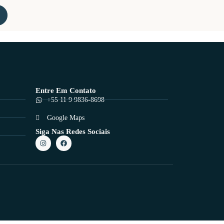
Entre Em Contato
+55 11 9 9836-8698
Google Maps
Siga Nas Redes Sociais